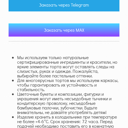
Заказать через Telegram
Заказать через MAX
Мы используем только натуральные
сертифицированные ингредиенты и красители, но
яркие элементы торта могут оставлять следы на
слизистых, руках и одежде. Пожалуйста,
выбирайте более пастельные оттенки.
Для многоярусных тортов мы используем каркасы,
чтобы гарантировать их устойчивость и
стабильность.
Цветочные букеты и композиции, фигурки и
украшения могут иметь несъедобные тычинки и
кондитерскую проволоку, несъедобные
бамбуковые палочки, зубочистки. Будьте
внимательны, не давайте употреблять детям!
Изделие хранить в холодильнике при температуре
не более +4-6°С. Срок хранения: 72 часа. Перед
подачей необходимо поставить его в комнатную