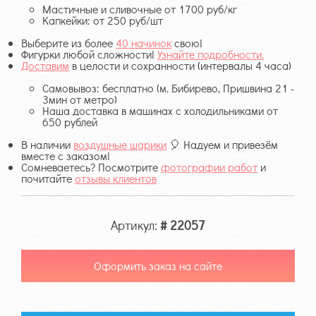
Мастичные и сливочные от 1700 руб/кг
Капкейки: от 250 руб/шт
Выберите из более
40 начинок
свою!
Фигурки любой сложности!
Узнайте подробности.
Доставим
в целости и сохранности (интервалы 4 часа)
Самовывоз: бесплатно (м. Бибирево, Пришвина 21 -
3мин от метро)
Наша доставка в машинах с холодильниками от
650 рублей
В наличии
воздушные шарики
🎈 Надуем и привезём
вместе с заказом!
Сомневаетесь? Посмотрите
фотографии работ
и
почитайте
отзывы клиентов
Артикул:
# 22057
Оформить заказ на сайте