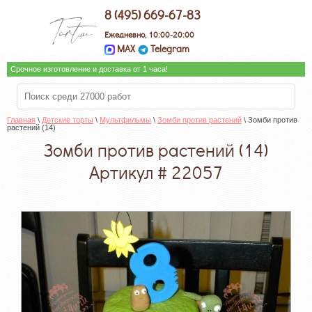
8 (495) 669-67-83
Ежедневно, 10:00-20:00
MAX
Telegram
Срочное изготовление и доставка от 1 часа!
Главная
 \ 
Детские торты
 \ 
Мультфильмы
 \ 
Зомби против растений
 \ Зомби против 
растений (14)
Зомби против растений (14)
Артикул # 22057