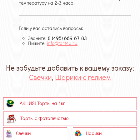
температуру на 2-3 часа.
Если у вас остались вопросы:
Звоните:
8 (495) 669-67-83
Пишите:
info@tort4u.ru
Не забудьте добавить к вашему заказу:
Свечки
,
Шарики с гелием
АКЦИЯ! Торты на 1кг
Торты с фотопечатью
Свечки
Шарики