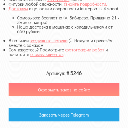
Фигурки любой сложности!
Узнайте подробности.
Доставим
в целости и сохранности (интервалы 4 часа)
Самовывоз: бесплатно (м. Бибирево, Пришвина 21 -
3мин от метро)
Наша доставка в машинах с холодильниками от
650 рублей
В наличии
воздушные шарики
🎈 Надуем и привезём
вместе с заказом!
Сомневаетесь? Посмотрите
фотографии работ
и
почитайте
отзывы клиентов
Артикул:
# 5246
Оформить заказ на сайте
Заказать через Telegram