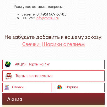
Если у вас остались вопросы:
Звоните:
8 (495) 669-67-83
Пишите:
info@tort4u.ru
Не забудьте добавить к вашему заказу:
Свечки
,
Шарики с гелием
АКЦИЯ! Торты на 1кг
Торты с фотопечатью
Свечки
Шарики
Акция