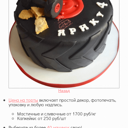
Назад
Цена на торты
включает простой декор, фотопечать,
упаковку и любую надпись.
Мастичные и сливочные от 1700 руб/кг
Капкейки: от 250 руб/шт
Выберите из более
40 начинок
свою!