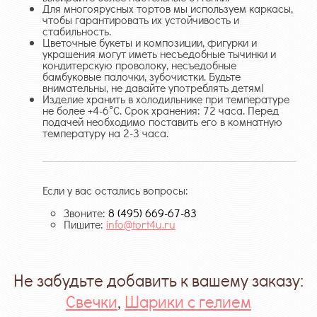
Для многоярусных тортов мы используем каркасы,
чтобы гарантировать их устойчивость и
стабильность.
Цветочные букеты и композиции, фигурки и
украшения могут иметь несъедобные тычинки и
кондитерскую проволоку, несъедобные
бамбуковые палочки, зубочистки. Будьте
внимательны, не давайте употреблять детям!
Изделие хранить в холодильнике при температуре
не более +4-6°С. Срок хранения: 72 часа. Перед
подачей необходимо поставить его в комнатную
температуру на 2-3 часа.
Если у вас остались вопросы:
Звоните:
8 (495) 669-67-83
Пишите:
info@tort4u.ru
Не забудьте добавить к вашему заказу:
Свечки
,
Шарики с гелием