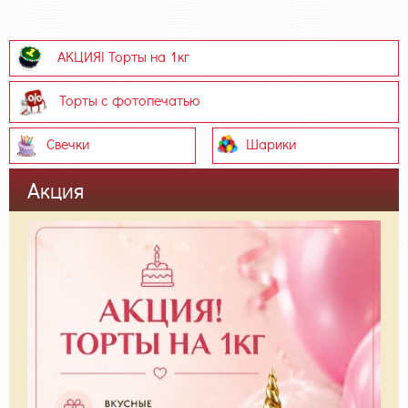
АКЦИЯ! Торты на 1кг
Торты с фотопечатью
Свечки
Шарики
Акция