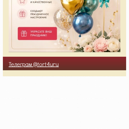
Телеграм @tort4uru