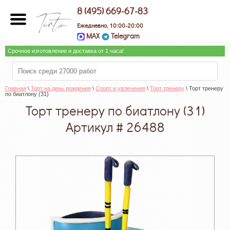
8 (495) 669-67-83
Ежедневно, 10:00-20:00
MAX
Telegram
Срочное изготовление и доставка от 1 часа!
Главная
 \ 
Торт на день рождения
 \ 
Спорт и увлечения
 \ 
Торт тренеру
 \ Торт тренеру 
по биатлону (31)
Торт тренеру по биатлону (31)
Артикул # 26488