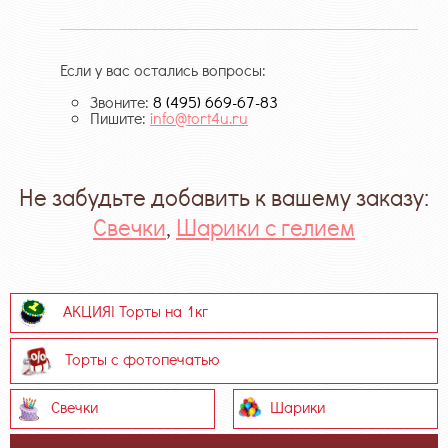
Если у вас остались вопросы:
Звоните:
8 (495) 669-67-83
Пишите:
info@tort4u.ru
Не забудьте добавить к вашему заказу:
Свечки
,
Шарики с гелием
АКЦИЯ! Торты на 1кг
Торты с фотопечатью
Свечки
Шарики