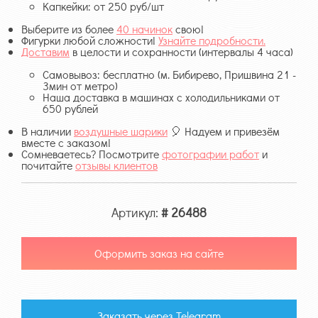
Капкейки: от 250 руб/шт
Выберите из более
40 начинок
свою!
Фигурки любой сложности!
Узнайте подробности.
Доставим
в целости и сохранности (интервалы 4 часа)
Самовывоз: бесплатно (м. Бибирево, Пришвина 21 -
3мин от метро)
Наша доставка в машинах с холодильниками от
650 рублей
В наличии
воздушные шарики
🎈 Надуем и привезём
вместе с заказом!
Сомневаетесь? Посмотрите
фотографии работ
и
почитайте
отзывы клиентов
Артикул:
# 26488
Оформить заказ на сайте
Заказать через Telegram