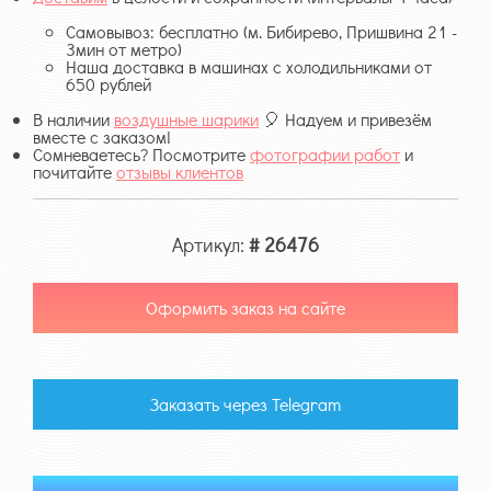
Самовывоз: бесплатно (м. Бибирево, Пришвина 21 -
3мин от метро)
Наша доставка в машинах с холодильниками от
650 рублей
В наличии
воздушные шарики
🎈 Надуем и привезём
вместе с заказом!
Сомневаетесь? Посмотрите
фотографии работ
и
почитайте
отзывы клиентов
Артикул:
# 26476
Оформить заказ на сайте
Заказать через Telegram