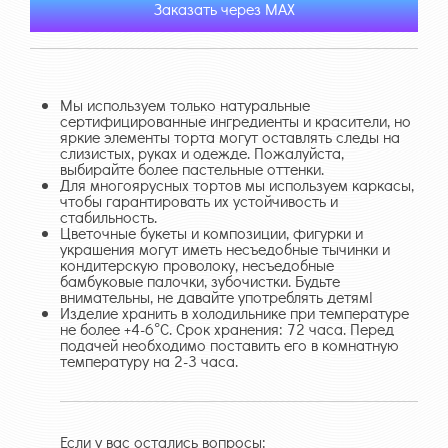
Заказать через MAX
Мы используем только натуральные
сертифицированные ингредиенты и красители, но
яркие элементы торта могут оставлять следы на
слизистых, руках и одежде. Пожалуйста,
выбирайте более пастельные оттенки.
Для многоярусных тортов мы используем каркасы,
чтобы гарантировать их устойчивость и
стабильность.
Цветочные букеты и композиции, фигурки и
украшения могут иметь несъедобные тычинки и
кондитерскую проволоку, несъедобные
бамбуковые палочки, зубочистки. Будьте
внимательны, не давайте употреблять детям!
Изделие хранить в холодильнике при температуре
не более +4-6°С. Срок хранения: 72 часа. Перед
подачей необходимо поставить его в комнатную
температуру на 2-3 часа.
Если у вас остались вопросы: