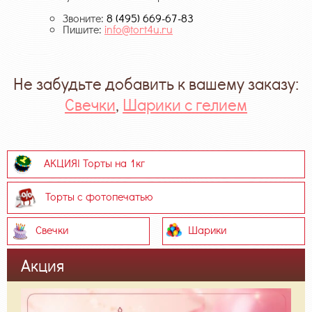
Звоните:
8 (495) 669-67-83
Пишите:
info@tort4u.ru
Не забудьте добавить к вашему заказу:
Свечки
,
Шарики с гелием
АКЦИЯ! Торты на 1кг
Торты с фотопечатью
Свечки
Шарики
Акция