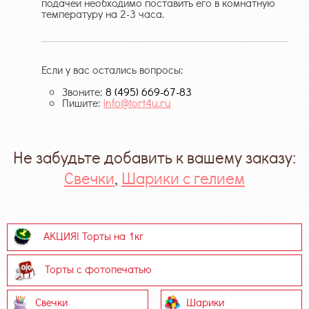
подачей необходимо поставить его в комнатную
температуру на 2-3 часа.
Если у вас остались вопросы:
Звоните:
8 (495) 669-67-83
Пишите:
info@tort4u.ru
Не забудьте добавить к вашему заказу:
Свечки
,
Шарики с гелием
АКЦИЯ! Торты на 1кг
Торты с фотопечатью
Свечки
Шарики