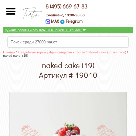
8 (495) 669-67-83
Ежедневно, 10:00-20:00
MAX
Telegram
Лучшие работы и розыгрыши в нашем ТГ канале!
 💗
Главная
 \ 
Свадебные торты
 \ 
Идеи свадебных тортов
 \ 
Naked cake (голый торт)
 \ 
naked cake  (19)
naked cake (19)
Артикул # 19010