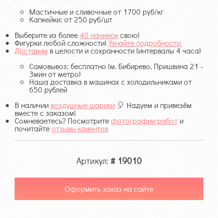
Мастичные и сливочные от 1700 руб/кг
Капкейки: от 250 руб/шт
Выберите из более
40 начинок
свою!
Фигурки любой сложности!
Узнайте подробности.
Доставим
в целости и сохранности (интервалы 4 часа)
Самовывоз: бесплатно (м. Бибирево, Пришвина 21 -
3мин от метро)
Наша доставка в машинах с холодильниками от
650 рублей
В наличии
воздушные шарики
🎈 Надуем и привезём
вместе с заказом!
Сомневаетесь? Посмотрите
фотографии работ
и
почитайте
отзывы клиентов
Артикул:
# 19010
Оформить заказ на сайте