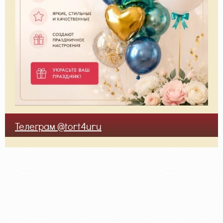
Телеграм @tort4uru