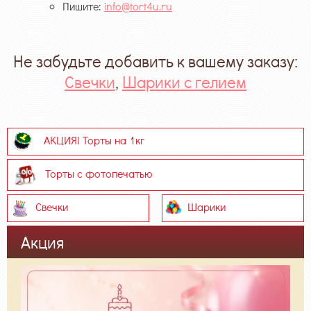
Пишите:
info@tort4u.ru
Не забудьте добавить к вашему заказу:
Свечки
,
Шарики с гелием
АКЦИЯ! Торты на 1кг
Торты с фотопечатью
Свечки
Шарики
Акция