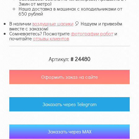
3мин от метро)
Наша доставка в машинах с холодильниками от
650 рублей
В наличии
воздушные шарики
🎈 Надуем и привезём
вместе с заказом!
Сомневаетесь? Посмотрите
фотографии работ
и
почитайте
отзывы клиентов
Артикул:
# 24480
Оформить заказ на сайте
Заказать через Telegram
Заказать через MAX