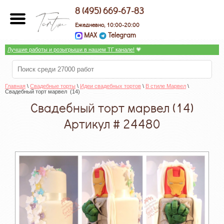
8 (495) 669-67-83
Ежедневно, 10:00-20:00
MAX
Telegram
Лучшие работы и розыгрыши в нашем ТГ канале!
 💗
Главная
 \ 
Свадебные торты
 \ 
Идеи свадебных тортов
 \ 
В стиле Марвел
 \ 
Свадебный торт марвел  (14)
Свадебный торт марвел (14)
Артикул # 24480