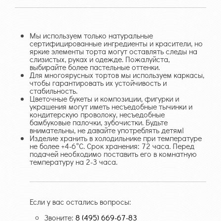
Мы используем только натуральные
сертифицированные ингредиенты и красители, но
яркие элементы торта могут оставлять следы на
слизистых, руках и одежде. Пожалуйста,
выбирайте более пастельные оттенки.
Для многоярусных тортов мы используем каркасы,
чтобы гарантировать их устойчивость и
стабильность.
Цветочные букеты и композиции, фигурки и
украшения могут иметь несъедобные тычинки и
кондитерскую проволоку, несъедобные
бамбуковые палочки, зубочистки. Будьте
внимательны, не давайте употреблять детям!
Изделие хранить в холодильнике при температуре
не более +4-6°С. Срок хранения: 72 часа. Перед
подачей необходимо поставить его в комнатную
температуру на 2-3 часа.
Если у вас остались вопросы:
Звоните:
8 (495) 669-67-83