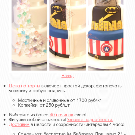
Назад
Цена на торты
включает простой декор, фотопечать,
упаковку и любую надпись.
Мастичные и сливочные от 1700 руб/кг
Капкейки: от 250 руб/шт
Выберите из более
40 начинок
свою!
Фигурки любой сложности!
Узнайте подробности.
Доставим
в целости и сохранности (интервалы 4 часа)
Самовывоз: бесплатно (м. Бибирево, Пришвина 21 -