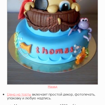
Назад
Цена на торты
включает простой декор, фотопечать,
упаковку и любую надпись.