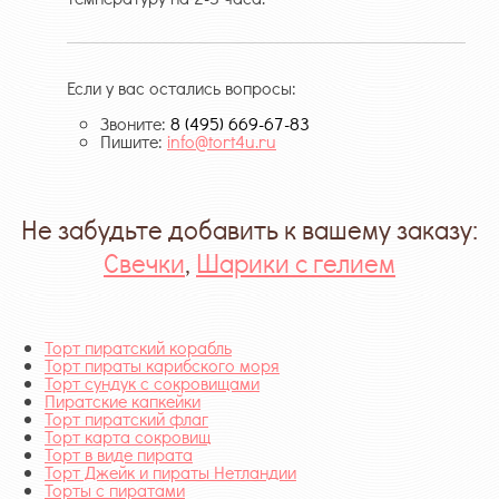
Если у вас остались вопросы:
Звоните:
8 (495) 669-67-83
Пишите:
info@tort4u.ru
Не забудьте добавить к вашему заказу:
Свечки
,
Шарики с гелием
Торт пиратский корабль
Торт пираты карибского моря
Торт сундук с сокровищами
Пиратские капкейки
Торт пиратский флаг
Торт карта сокровищ
Торт в виде пирата
Торт Джейк и пираты Нетландии
Торты с пиратами