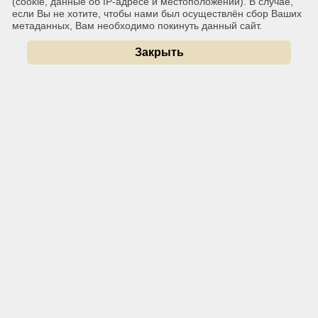
(cookie, данные об IP-адресе и местоположении). В случае,
если Вы не хотите, чтобы нами был осуществлён сбор Ваших
метаданных, Вам необходимо покинуть данный сайт.
Закрыть