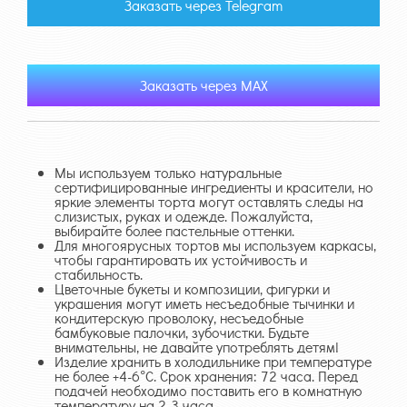
Заказать через Telegram
Заказать через MAX
Мы используем только натуральные
сертифицированные ингредиенты и красители, но
яркие элементы торта могут оставлять следы на
слизистых, руках и одежде. Пожалуйста,
выбирайте более пастельные оттенки.
Для многоярусных тортов мы используем каркасы,
чтобы гарантировать их устойчивость и
стабильность.
Цветочные букеты и композиции, фигурки и
украшения могут иметь несъедобные тычинки и
кондитерскую проволоку, несъедобные
бамбуковые палочки, зубочистки. Будьте
внимательны, не давайте употреблять детям!
Изделие хранить в холодильнике при температуре
не более +4-6°С. Срок хранения: 72 часа. Перед
подачей необходимо поставить его в комнатную
температуру на 2-3 часа.