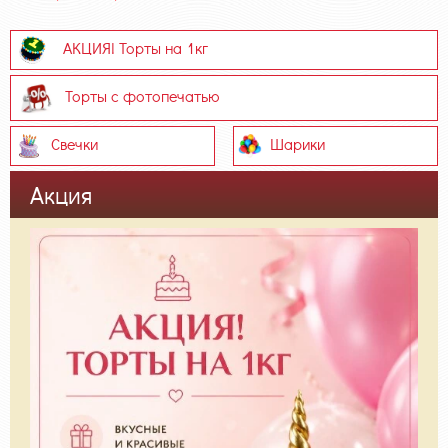
АКЦИЯ! Торты на 1кг
Торты с фотопечатью
Свечки
Шарики
Акция