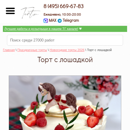
8 (495) 669-67-83
Ежедневно, 10:00-20:00
MAX
Telegram
Лучшие работы и розыгрыши в нашем ТГ канале!
 💗
Главная
 \ 
Праздничные торты
 \ 
Новогодние торты 2026
 \ Торт с лошадкой
Торт с лошадкой