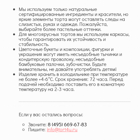
Мы используем только натуральные
сертифицированные ингредиенты и красители, но
яркие элементы торта могут оставлять следы на
слизистых, руках и одежде. Пожалуйста,
выбирайте более пастельные оттенки.
Для многоярусных тортов мы используем каркасы,
чтобы гарантировать их устойчивость и
стабильность.
Цветочные букеты и композиции, фигурки и
украшения могут иметь несъедобные тычинки и
кондитерскую проволоку, несъедобные
бамбуковые палочки, зубочистки. Будьте
внимательны, не давайте употреблять детям!
Изделие хранить в холодильнике при температуре
не более +4-6°С. Срок хранения: 72 часа. Перед
подачей необходимо поставить его в комнатную
температуру на 2-3 часа.
Если у вас остались вопросы:
Звоните:
8 (495) 669-67-83
Пишите:
info@tort4u.ru