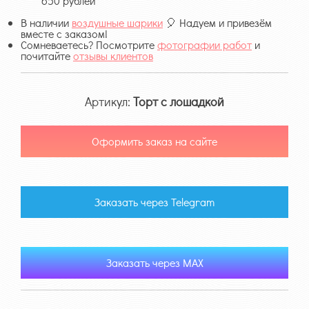
650 рублей
В наличии
воздушные шарики
🎈 Надуем и привезём
вместе с заказом!
Сомневаетесь? Посмотрите
фотографии работ
и
почитайте
отзывы клиентов
Артикул:
Торт с лошадкой
Оформить заказ на сайте
Заказать через Telegram
Заказать через MAX