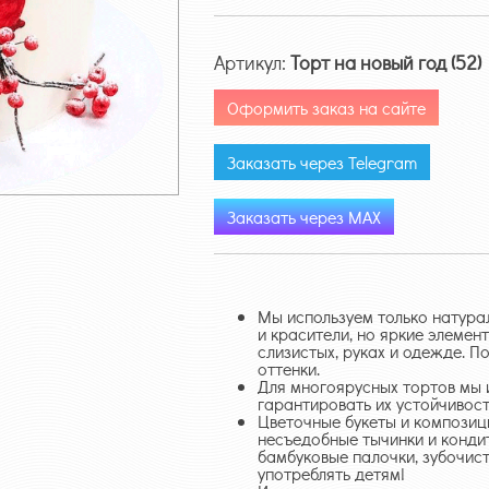
Артикул:
Торт на новый год (52)
Оформить заказ на сайте
Заказать через Telegram
Заказать через MAX
Мы используем только натур
и красители, но яркие элемен
слизистых, руках и одежде. П
оттенки.
Для многоярусных тортов мы 
гарантировать их устойчивост
Цветочные букеты и композици
несъедобные тычинки и конди
бамбуковые палочки, зубочист
употреблять детям!