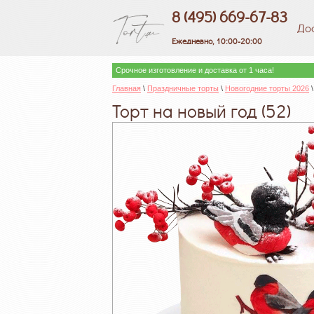
8 (495) 669-67-83
До
Ежедневно, 10:00-20:00
Срочное изготовление и доставка от 1 часа!
Главная
 \ 
Праздничные торты
 \ 
Новогодние торты 2026
 
Торт на новый год (52)