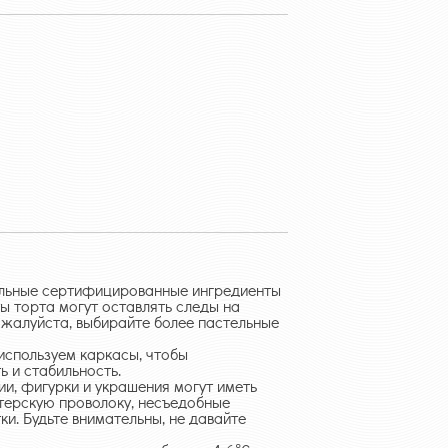
альные сертифицированные ингредиенты
ты торта могут оставлять следы на
ожалуйста, выбирайте более пастельные
используем каркасы, чтобы
ь и стабильность.
и, фигурки и украшения могут иметь
терскую проволоку, несъедобные
ки. Будьте внимательны, не давайте