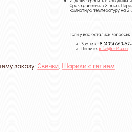
Изделие хранить в холодильни
Срок хранения: 72 часа. Пере
комнатную температуру на 2-
Если у вас остались вопросы:
Звоните:
8 (495) 669-67
Пишите:
info@tort4u.ru
шему заказу:
Свечки
,
Шарики с гелием