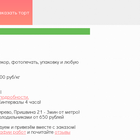
аказать торт
кор, фотопечать, упаковку и любую
00 руб/кг
!
 подробности.
(интервалы 4 часа)
ирево, Пришвина 21 - 3мин от метро)
олодильниками от 650 рублей
уем и привезём вместе с заказом!
афии работ
и почитайте
отзывы